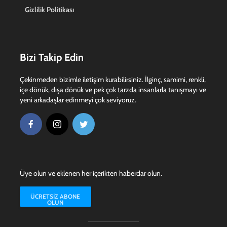
Gizlilik Politikası
Bizi Takip Edin
Çekinmeden bizimle iletişim kurabilirsiniz. İlginç, samimi, renkli,
içe dönük, dışa dönük ve pek çok tarzda insanlarla tanışmayı ve
yeni arkadaşlar edinmeyi çok seviyoruz.
Üye olun ve eklenen her içerikten haberdar olun.
ÜCRETSIZ ABONE
OLUN