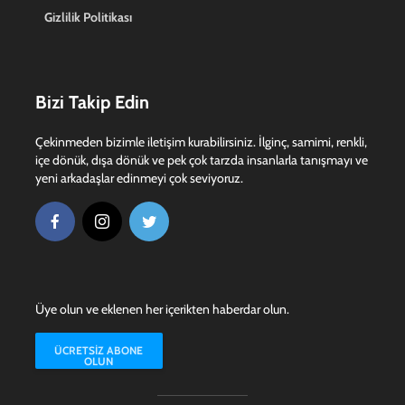
Gizlilik Politikası
Bizi Takip Edin
Çekinmeden bizimle iletişim kurabilirsiniz. İlginç, samimi, renkli,
içe dönük, dışa dönük ve pek çok tarzda insanlarla tanışmayı ve
yeni arkadaşlar edinmeyi çok seviyoruz.
Üye olun ve eklenen her içerikten haberdar olun.
ÜCRETSIZ ABONE
OLUN