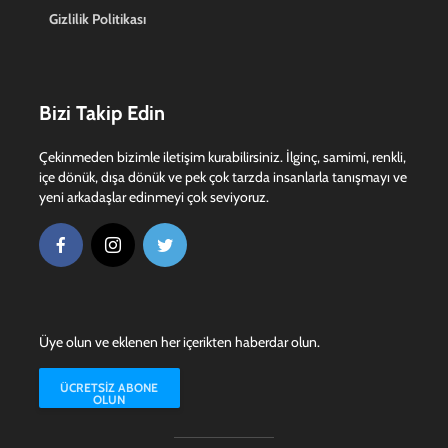
Gizlilik Politikası
Bizi Takip Edin
Çekinmeden bizimle iletişim kurabilirsiniz. İlginç, samimi, renkli,
içe dönük, dışa dönük ve pek çok tarzda insanlarla tanışmayı ve
yeni arkadaşlar edinmeyi çok seviyoruz.
Üye olun ve eklenen her içerikten haberdar olun.
ÜCRETSIZ ABONE
OLUN