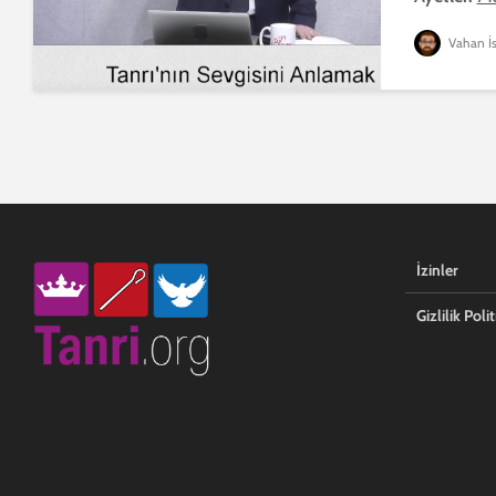
Vahan İs
İzinler
Gizlilik Polit