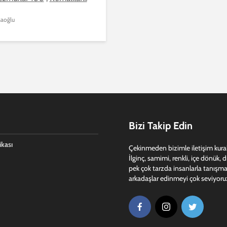
aoğlu
Bizi Takip Edin
ikası
Çekinmeden bizimle iletişim kurabi
İlginç, samimi, renkli, içe dönük, 
pek çok tarzda insanlarla tanışma
arkadaşlar edinmeyi çok seviyoru