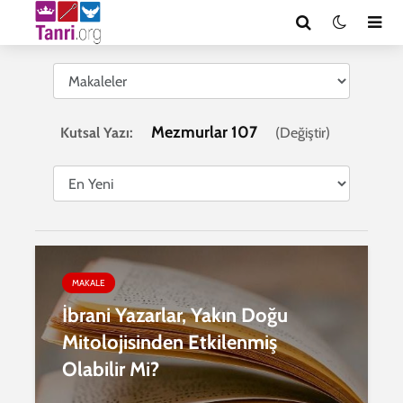
Mezmurlar 107
Kutsal Yazı:
(
Değiştir
)
MAKALE
İbrani Yazarlar, Yakın Doğu
Mitolojisinden Etkilenmiş
Olabilir Mi?