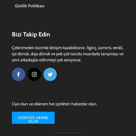
Gizlilik Politikası
Bizi Takip Edin
Çekinmeden bizimle iletişim kurabilirsiniz. İlginç, samimi, renkli,
içe dönük, dışa dönük ve pek çok tarzda insanlarla tanışmayı ve
yeni arkadaşlar edinmeyi çok seviyoruz.
Üye olun ve eklenen her içerikten haberdar olun.
ÜCRETSIZ ABONE
OLUN