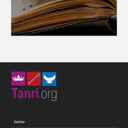
İzinler