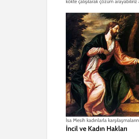
kökte çalışılarak çözüm arayabiliriz
İsa Mesih kadınlarla karşılaşmaları
İncil ve Kadın Hakları