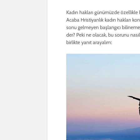
Kadın hakları günümüzde özellikle k
Acaba Hristiyanlık kadın hakları kon
sonu gelmeyen başlangıcı bilinemeye
der? Peki ne olacak, bu sorunu nası
birlikte yanıt arayalım: