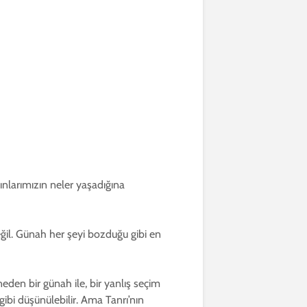
dınlarımızın neler yaşadığına
eğil. Günah her şeyi bozduğu gibi en
den bir günah ile, bir yanlış seçim
gibi düşünülebilir. Ama Tanrı’nın