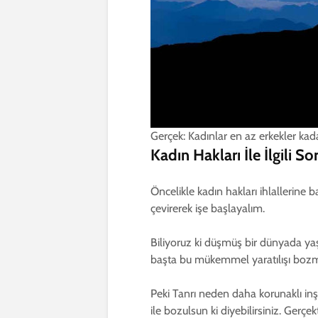
Gerçek: Kadınlar en az erkekler kadar
Kadın Hakları İle İlgili 
Öncelikle kadın hakları ihlallerine 
çevirerek işe başlayalım.
Biliyoruz ki düşmüş bir dünyada yaş
başta bu mükemmel yaratılışı bozm
Peki Tanrı neden daha korunaklı in
ile bozulsun ki diyebilirsiniz. Gerç