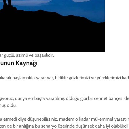
 güçlü, azimli ve başarılıdır.
Sorunun Kaynağı
bakarak başlamakta yarar var, birlikte gözlerimizi ve yüreklerimizi ka
ıyoruz, dünya en başta yaratılmış olduğu gibi bir cennet bahçesi d
uş oldu.
şa etmedi diye düşünebilirsiniz, madem o kadar mükemmel yarattı ne
ekten de bir anlığına bu senaryo üzerinde düşünsek daha iyi olabilirdi 