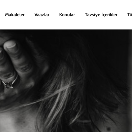
Makaleler
Vaazlar
Konular
Tavsiye İçerikler
Tü