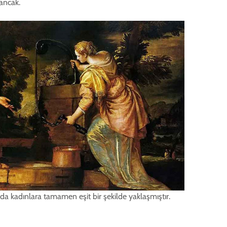
 ancak.
nda kadınlara tamamen eşit bir şekilde yaklaşmıştır.