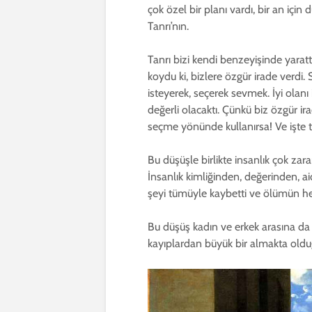
çok özel bir planı vardı, bir an içi
Tanrı’nın.
Tanrı bizi kendi benzeyişinde yarattı
koydu ki, bizlere özgür irade verdi.
isteyerek, seçerek sevmek. İyi olan
değerli olacaktı. Çünkü biz özgür i
seçme yönünde kullanırsa! Ve işte 
Bu düşüşle birlikte insanlık çok za
İnsanlık kimliğinden, değerinden, ai
şeyi tümüyle kaybetti ve ölümün her 
Bu düşüş kadın ve erkek arasına da 
kayıplardan büyük bir almakta olduğ