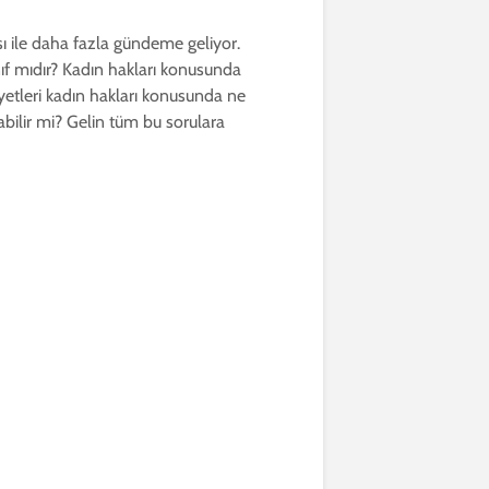
sı ile daha fazla gündeme geliyor.
ınıf mıdır? Kadın hakları konusunda
yetleri kadın hakları konusunda ne
bilir mi? Gelin tüm bu sorulara