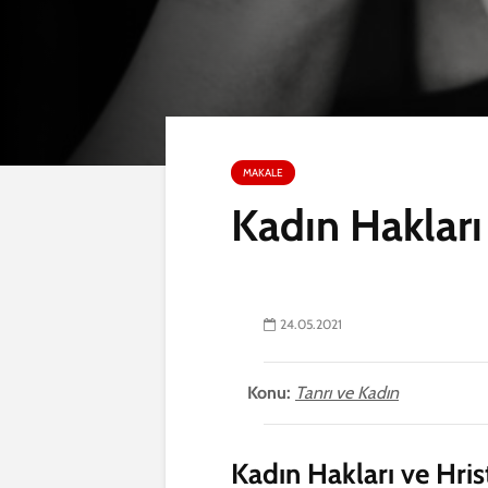
MAKALE
Kadın Hakları
24.05.2021
Konu:
Tanrı ve Kadın
Kadın Hakları ve Hris