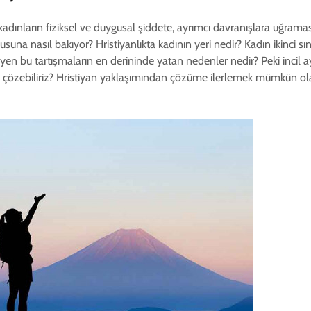
adınların fiziksel ve duygusal şiddete, ayrımcı davranışlara uğrama
usuna nasıl bakıyor? Hristiyanlıkta kadının yeri nedir? Kadın ikinci s
n bu tartışmaların en derininde yatan nedenler nedir? Peki incil a
l çözebiliriz? Hristiyan yaklaşımından çözüme ilerlemek mümkün ola