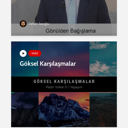
Vahan İsaoğlu
VAAZ
Göksel Karşılaşmalar