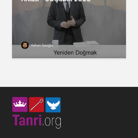
Vahan İsaoğlu