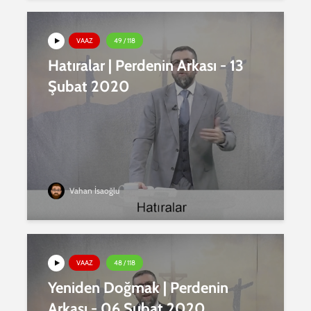
VAAZ
49 / 118
Hatıralar | Perdenin Arkası - 13
Şubat 2020
Vahan İsaoğlu
VAAZ
48 / 118
Yeniden Doğmak | Perdenin
Arkası - 06 Şubat 2020