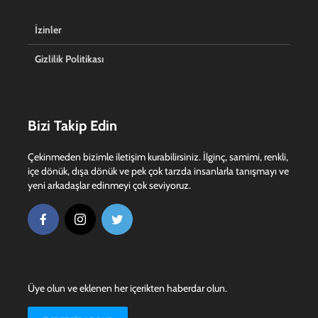
İzinler
Gizlilik Politikası
Bizi Takip Edin
Çekinmeden bizimle iletişim kurabilirsiniz. İlginç, samimi, renkli,
içe dönük, dışa dönük ve pek çok tarzda insanlarla tanışmayı ve
yeni arkadaşlar edinmeyi çok seviyoruz.
Üye olun ve eklenen her içerikten haberdar olun.