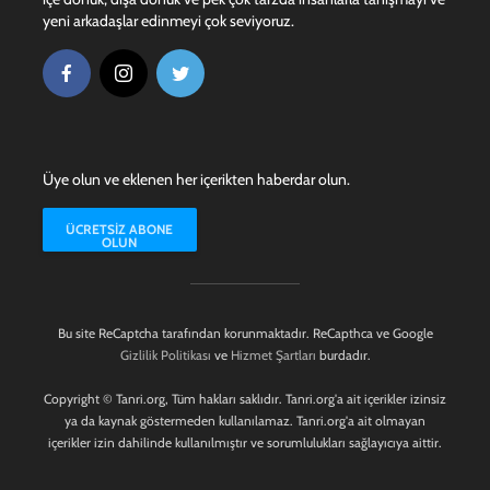
yeni arkadaşlar edinmeyi çok seviyoruz.
Üye olun ve eklenen her içerikten haberdar olun.
ÜCRETSIZ ABONE
OLUN
Bu site ReCaptcha tarafından korunmaktadır. ReCapthca ve Google
Gizlilik Politikası
ve
Hizmet Şartları
burdadır.
Copyright © Tanri.org, Tüm hakları saklıdır. Tanri.org'a ait içerikler izinsiz
ya da kaynak göstermeden kullanılamaz. Tanri.org'a ait olmayan
içerikler izin dahilinde kullanılmıştır ve sorumlulukları sağlayıcıya aittir.