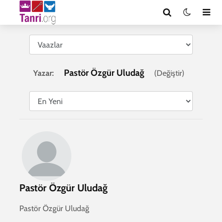
Pastör Özgür Uludağ
Yazar:
(
Değiştir
)
Pastör Özgür Uludağ
Pastör Özgür Uludağ