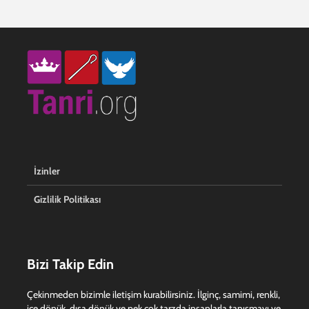
İzinler
Gizlilik Politikası
Bizi Takip Edin
Çekinmeden bizimle iletişim kurabilirsiniz. İlginç, samimi, renkli,
içe dönük, dışa dönük ve pek çok tarzda insanlarla tanışmayı ve