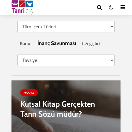
İnanç Savunması
Konu:
(
Değiştir
)
MAKALE
Kutsal Kitap Gerçekten
Tanrı Sözü müdür?