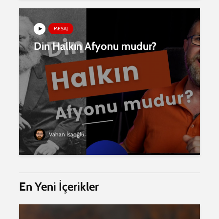
MESAJ
Din Halkın Afyonu mudur?
Vahan İsaoğlu
En Yeni İçerikler