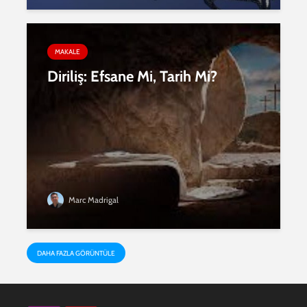
MAKALE
Diriliş: Efsane Mi, Tarih Mi?
Marc Madrigal
DAHA FAZLA GÖRÜNTÜLE