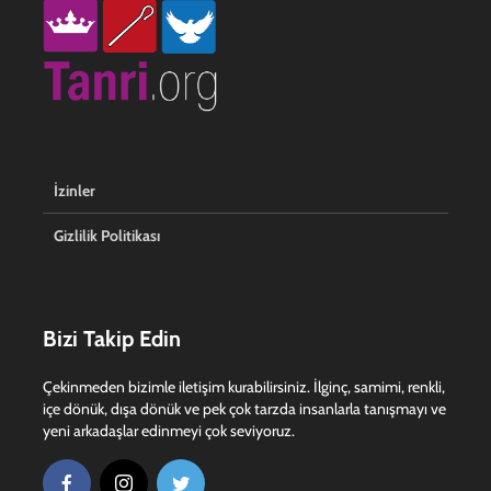
İzinler
Gizlilik Politikası
Bizi Takip Edin
Çekinmeden bizimle iletişim kurabilirsiniz. İlginç, samimi, renkli,
içe dönük, dışa dönük ve pek çok tarzda insanlarla tanışmayı ve
yeni arkadaşlar edinmeyi çok seviyoruz.