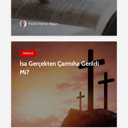
Pastör Ayhan Akgün
MAKALE
İsa Gerçekten Çarmıha Gerildi
Mi?