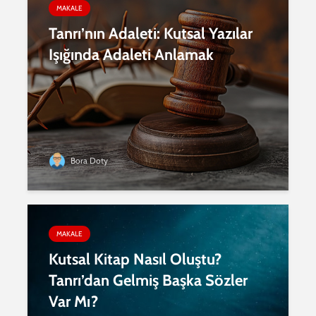
MAKALE
Tanrı’nın Adaleti: Kutsal Yazılar
Işığında Adaleti Anlamak
Bora Doty
MAKALE
Kutsal Kitap Nasıl Oluştu?
Tanrı’dan Gelmiş Başka Sözler
Var Mı?