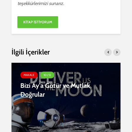
teşekkürlerimizi sunarız.
İlgili İçerikler
MAKALE
10 / 12
Bizi Ay'a Götür ve Mutlak
Doğrular