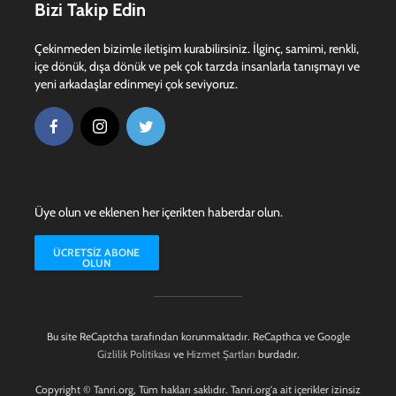
Bizi Takip Edin
Çekinmeden bizimle iletişim kurabilirsiniz. İlginç, samimi, renkli,
içe dönük, dışa dönük ve pek çok tarzda insanlarla tanışmayı ve
yeni arkadaşlar edinmeyi çok seviyoruz.
Üye olun ve eklenen her içerikten haberdar olun.
ÜCRETSIZ ABONE
OLUN
Bu site ReCaptcha tarafından korunmaktadır. ReCapthca ve Google
Gizlilik Politikası
ve
Hizmet Şartları
burdadır.
Copyright © Tanri.org, Tüm hakları saklıdır. Tanri.org'a ait içerikler izinsiz