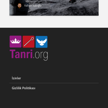
Vahan İsaoğlu
İzinler
Gizlilik Politikası