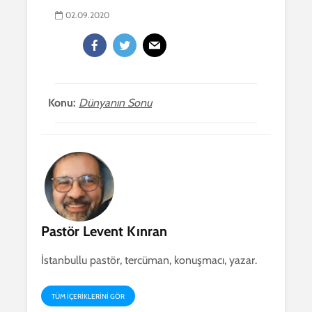
02.09.2020
Konu:
Dünyanın Sonu
Pastör Levent Kınran
İstanbullu pastör, tercüman, konuşmacı, yazar.
TÜM IÇERIKLERINI GÖR