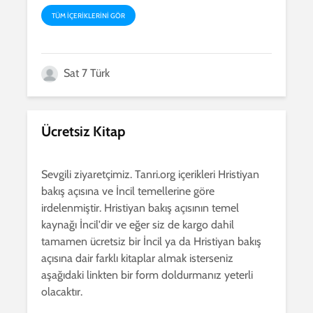
TÜM IÇERIKLERINI GÖR
Sat 7 Türk
Ücretsiz Kitap
Sevgili ziyaretçimiz. Tanri.org içerikleri Hristiyan
bakış açısına ve İncil temellerine göre
irdelenmiştir. Hristiyan bakış açısının temel
kaynağı İncil'dir ve eğer siz de kargo dahil
tamamen ücretsiz bir İncil ya da Hristiyan bakış
açısına dair farklı kitaplar almak isterseniz
aşağıdaki linkten bir form doldurmanız yeterli
olacaktır.