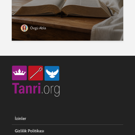
Övgü Abla
İzinler
Gizlilik Politikası