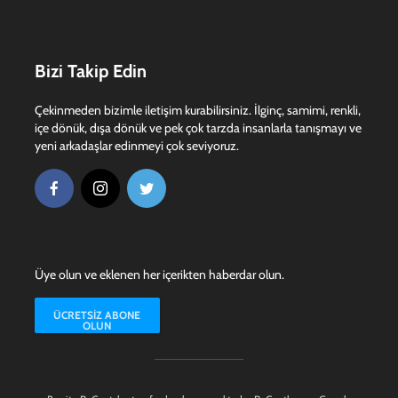
Bizi Takip Edin
Çekinmeden bizimle iletişim kurabilirsiniz. İlginç, samimi, renkli,
içe dönük, dışa dönük ve pek çok tarzda insanlarla tanışmayı ve
yeni arkadaşlar edinmeyi çok seviyoruz.
Üye olun ve eklenen her içerikten haberdar olun.
ÜCRETSIZ ABONE
OLUN