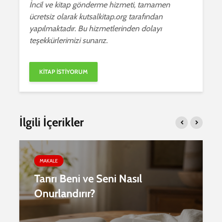
İncil ve kitap gönderme hizmeti, tamamen
ücretsiz olarak kutsalkitap.org tarafından
yapılmaktadır. Bu hizmetlerinden dolayı
teşekkürlerimizi sunarız.
İlgili İçerikler
MAKALE
Tanrı Beni ve Seni Nasıl
Onurlandırır?