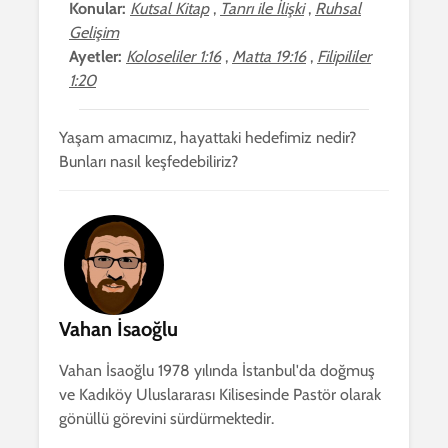
Konular:
Kutsal Kitap
,
Tanrı ile İlişki
,
Ruhsal
Gelişim
Ayetler:
Koloseliler 1:16
,
Matta 19:16
,
Filipililer
1:20
Yaşam amacımız, hayattaki hedefimiz nedir?
Bunları nasıl keşfedebiliriz?
Vahan İsaoğlu
Vahan İsaoğlu 1978 yılında İstanbul'da doğmuş
ve Kadıköy Uluslararası Kilisesinde Pastör olarak
gönüllü görevini sürdürmektedir.