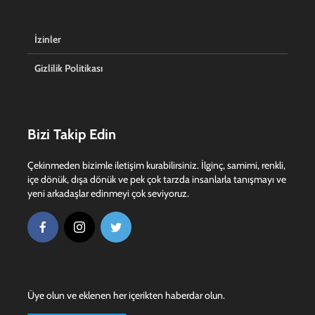
İzinler
Gizlilik Politikası
Bizi Takip Edin
Çekinmeden bizimle iletişim kurabilirsiniz. İlginç, samimi, renkli,
içe dönük, dışa dönük ve pek çok tarzda insanlarla tanışmayı ve
yeni arkadaşlar edinmeyi çok seviyoruz.
Üye olun ve eklenen her içerikten haberdar olun.