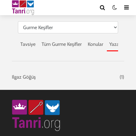
Tavsiye
Tüm Gurme Keşifler
Konular
Yazarlar
Ta
Ilgaz Göğüş
(1)