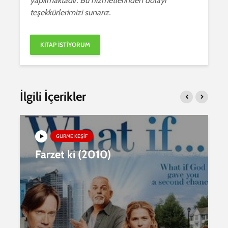
yapılmaktadır. Bu hizmetlerinden dolayı
teşekkürlerimizi sunarız.
İlgili İçerikler
GURME KEŞIF
Farzet ki (2010)