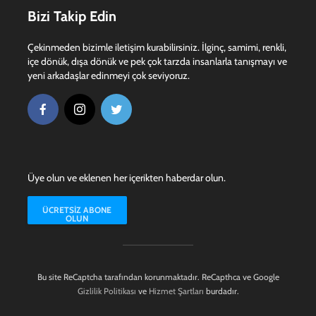
Bizi Takip Edin
Çekinmeden bizimle iletişim kurabilirsiniz. İlginç, samimi, renkli,
içe dönük, dışa dönük ve pek çok tarzda insanlarla tanışmayı ve
yeni arkadaşlar edinmeyi çok seviyoruz.
Üye olun ve eklenen her içerikten haberdar olun.
ÜCRETSIZ ABONE
OLUN
Bu site ReCaptcha tarafından korunmaktadır. ReCapthca ve Google
Gizlilik Politikası
ve
Hizmet Şartları
burdadır.