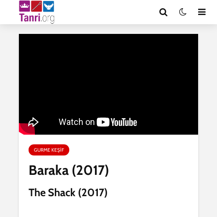
GURME KEŞIF
Baraka (2017)
The Shack (2017)