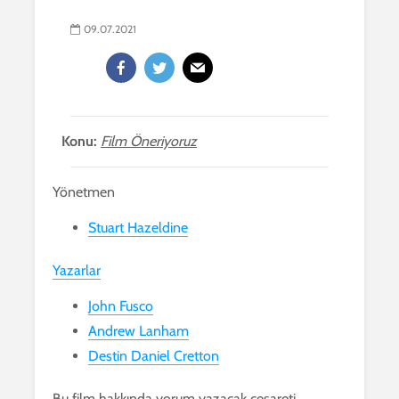
09.07.2021
Konu:
Film Öneriyoruz
Yönetmen
Stuart Hazeldine
Yazarlar
John Fusco
Andrew Lanham
Destin Daniel Cretton
Bu film hakkında yorum yazacak cesareti