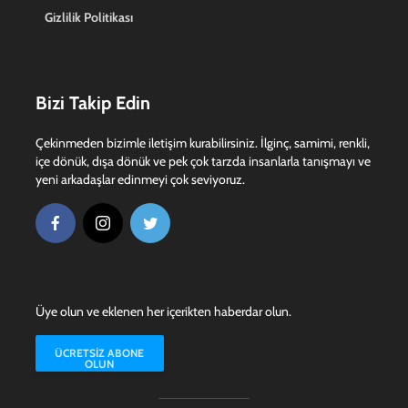
Gizlilik Politikası
Bizi Takip Edin
Çekinmeden bizimle iletişim kurabilirsiniz. İlginç, samimi, renkli,
içe dönük, dışa dönük ve pek çok tarzda insanlarla tanışmayı ve
yeni arkadaşlar edinmeyi çok seviyoruz.
Üye olun ve eklenen her içerikten haberdar olun.
ÜCRETSIZ ABONE
OLUN