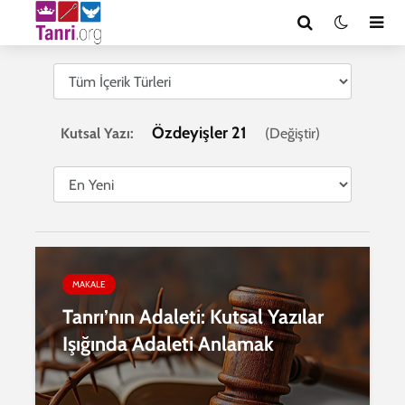
Özdeyişler 21
Kutsal Yazı:
(
Değiştir
)
MAKALE
Tanrı’nın Adaleti: Kutsal Yazılar
Işığında Adaleti Anlamak