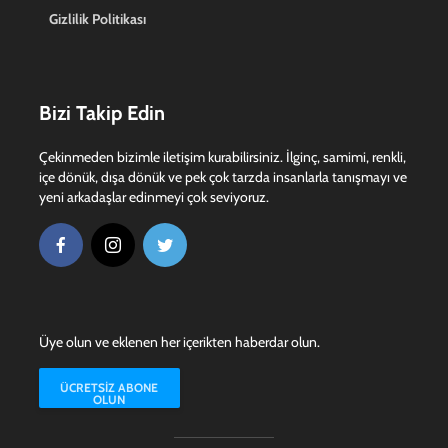
Gizlilik Politikası
Bizi Takip Edin
Çekinmeden bizimle iletişim kurabilirsiniz. İlginç, samimi, renkli,
içe dönük, dışa dönük ve pek çok tarzda insanlarla tanışmayı ve
yeni arkadaşlar edinmeyi çok seviyoruz.
Üye olun ve eklenen her içerikten haberdar olun.
ÜCRETSIZ ABONE
OLUN