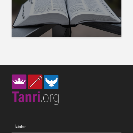
İzinler