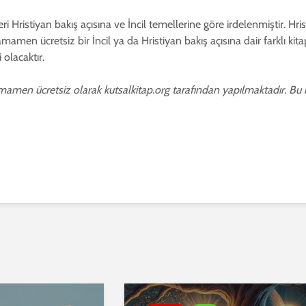
leri Hristiyan bakış açısına ve İncil temellerine göre irdelenmiştir. Hr
tamamen ücretsiz bir İncil ya da Hristiyan bakış açısına dair farklı kit
 olacaktır.
mamen ücretsiz olarak kutsalkitap.org tarafından yapılmaktadır. Bu