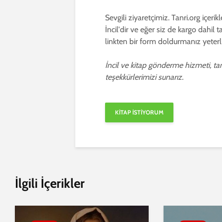
Sevgili ziyaretçimiz. Tanri.org içerik
İncil'dir ve eğer siz de kargo dahil 
linkten bir form doldurmanız yeterli
İncil ve kitap gönderme hizmeti, ta
teşekkürlerimizi sunarız.
İlgili İçerikler