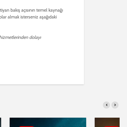
istiyan bakış açısının temel kaynağı
aplar almak isterseniz aşağıdaki
 hizmetlerinden dolayı