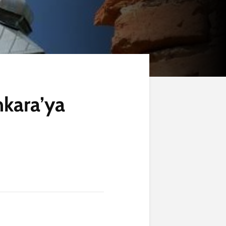
nkara’ya