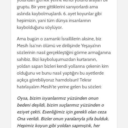
gruptu. Bir yere gittiklerini sanıyorlardı ama
aslında kaybolmuşlardı. 6. ayet koyunlar gibi
hepimizin, yani tüm dünya insanlarının
kaybolduğunu söylüyor.
Ama bugün o zamanki İsraillilerin aksine, biz
Mesih İsa'nın ölümü ve dirilişinde Yeşaya’nın
sözlerinin nasıl gerçekleştiğini görme armağanına
sahibiz. Bizi kayboluşumuzdan kurtaranın,
yoldan sapan bizleri kendi yollarına çekenin kim
olduğunu ve bunu nasıl yaptığını bu ayetlerde
açıkça görebiliyoruz hamdolsun! Tekrar
hatırlayalım Mesih’te yerine gelen bu sözleri:
Oysa, bizim isyanlarımız yüzünden onun
bedeni deşildi, bizim suçlarımız yüzünden o
eziyet çekti. Esenliğimiz için gerekli olan ceza
Ona verildi. Bizler onun yaralarıyla şifa bulduk.
Hepimiz koyun gibi yoldan sapmıştık, her