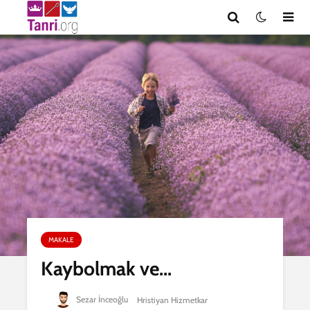
MAKALE
Kaybolmak ve...
Sezar İnceoğlu
Hristiyan Hizmetkar