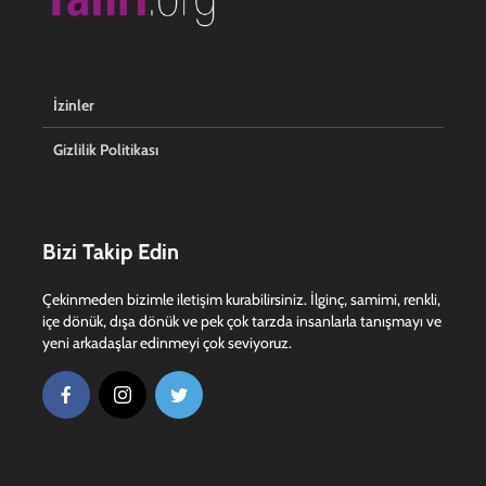
İzinler
Gizlilik Politikası
Bizi Takip Edin
Çekinmeden bizimle iletişim kurabilirsiniz. İlginç, samimi, renkli,
içe dönük, dışa dönük ve pek çok tarzda insanlarla tanışmayı ve
yeni arkadaşlar edinmeyi çok seviyoruz.