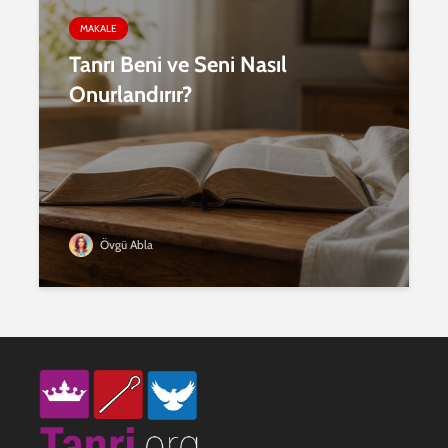
MAKALE
Tanrı Beni ve Seni Nasıl
Onurlandırır?
Övgü Abla