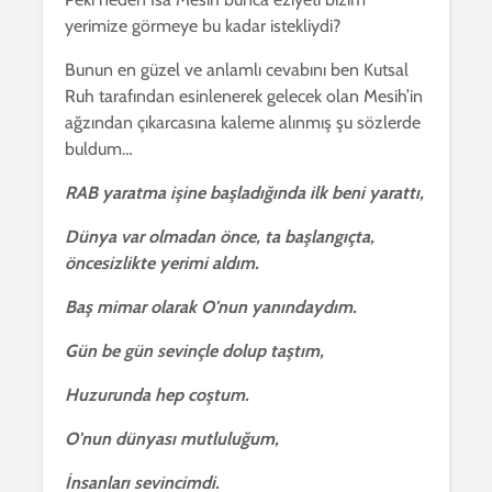
yerimize görmeye bu kadar istekliydi?
Bunun en güzel ve anlamlı cevabını ben Kutsal
Ruh tarafından esinlenerek gelecek olan Mesih’in
ağzından çıkarcasına kaleme alınmış şu sözlerde
buldum…
RAB yaratma işine başladığında ilk beni yarattı,
Dünya var olmadan önce, ta başlangıçta,
öncesizlikte yerimi aldım.
Baş mimar olarak O'nun yanındaydım.
Gün be gün sevinçle dolup taştım,
Huzurunda hep coştum.
O'nun dünyası mutluluğum,
İnsanları sevincimdi.