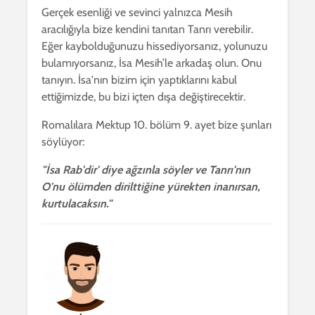
Gerçek esenliği ve sevinci yalnızca Mesih
aracılığıyla bize kendini tanıtan Tanrı verebilir.
Eğer kaybolduğunuzu hissediyorsanız, yolunuzu
bulamıyorsanız, İsa Mesih’le arkadaş olun. Onu
tanıyın. İsa'nın bizim için yaptıklarını kabul
ettiğimizde, bu bizi içten dışa değiştirecektir.
Romalılara Mektup 10. bölüm 9. ayet bize şunları
söylüyor:
"İsa Rab'dir' diye ağzınla söyler ve Tanrı'nın
O'nu ölümden dirilttiğine yürekten inanırsan,
kurtulacaksın."