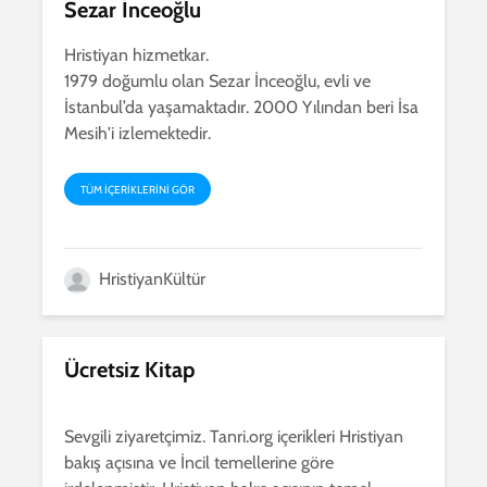
Sezar İnceoğlu
Hristiyan hizmetkar.
1979 doğumlu olan Sezar İnceoğlu, evli ve
İstanbul’da yaşamaktadır. 2000 Yılından beri İsa
Mesih'i izlemektedir.
TÜM IÇERIKLERINI GÖR
HristiyanKültür
Ücretsiz Kitap
Sevgili ziyaretçimiz. Tanri.org içerikleri Hristiyan
bakış açısına ve İncil temellerine göre