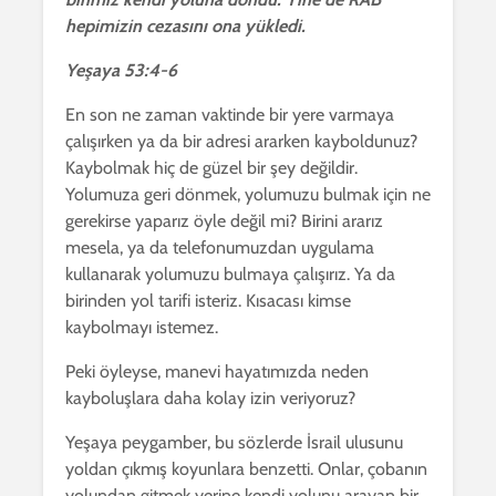
hepimizin cezasını ona yükledi.
Yeşaya 53:4-6
En son ne zaman vaktinde bir yere varmaya
çalışırken ya da bir adresi ararken kayboldunuz?
Kaybolmak hiç de güzel bir şey değildir.
Yolumuza geri dönmek, yolumuzu bulmak için ne
gerekirse yaparız öyle değil mi? Birini ararız
mesela, ya da telefonumuzdan uygulama
kullanarak yolumuzu bulmaya çalışırız. Ya da
birinden yol tarifi isteriz. Kısacası kimse
kaybolmayı istemez.
Peki öyleyse, manevi hayatımızda neden
kayboluşlara daha kolay izin veriyoruz?
Yeşaya peygamber, bu sözlerde İsrail ulusunu
yoldan çıkmış koyunlara benzetti. Onlar, çobanın
yolundan gitmek yerine kendi yolunu arayan bir