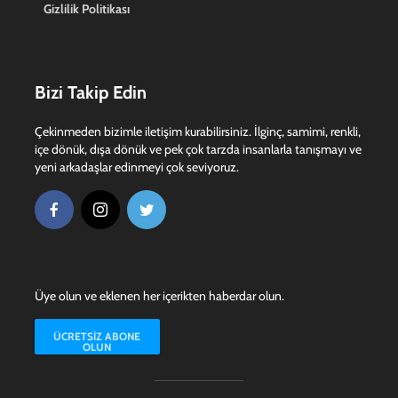
Gizlilik Politikası
Bizi Takip Edin
Çekinmeden bizimle iletişim kurabilirsiniz. İlginç, samimi, renkli,
içe dönük, dışa dönük ve pek çok tarzda insanlarla tanışmayı ve
yeni arkadaşlar edinmeyi çok seviyoruz.
Üye olun ve eklenen her içerikten haberdar olun.
ÜCRETSIZ ABONE
OLUN