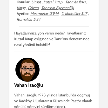
Konular:
Umut
,
Kutsal Kitap
,
Tanrı ile İlişki
,
Kaygı
,
Güven
,
Tanrı'nın Egemenliği
Ayetler:
Mezmurlar 139:14
,
2. Korintliler 5:17
,
Romalılar 5:24
Hayatlarımıza yön veren nedir? Hayatlarımız
Kutsal Kitap eşliğinde ve Tanrı'nın denetiminde
nasıl yönünü bulabilir?
Vahan İsaoğlu
Vahan İsaoğlu 1978 yılında İstanbul'da doğmuş
ve Kadıköy Uluslararası Kilisesinde Pastör olarak
gönüllü görevini sürdürmektedir.