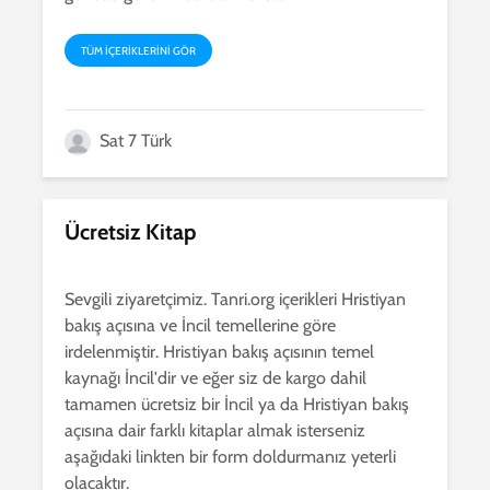
TÜM IÇERIKLERINI GÖR
Sat 7 Türk
Ücretsiz Kitap
Sevgili ziyaretçimiz. Tanri.org içerikleri Hristiyan
bakış açısına ve İncil temellerine göre
irdelenmiştir. Hristiyan bakış açısının temel
kaynağı İncil'dir ve eğer siz de kargo dahil
tamamen ücretsiz bir İncil ya da Hristiyan bakış
açısına dair farklı kitaplar almak isterseniz
aşağıdaki linkten bir form doldurmanız yeterli
olacaktır.