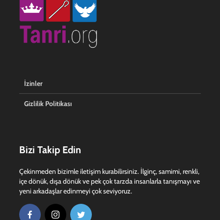
İzinler
Gizlilik Politikası
Bizi Takip Edin
Çekinmeden bizimle iletişim kurabilirsiniz. İlginç, samimi, renkli,
içe dönük, dışa dönük ve pek çok tarzda insanlarla tanışmayı ve
yeni arkadaşlar edinmeyi çok seviyoruz.