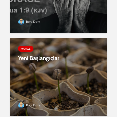
Bora Doty
MAKALE
Yeni Başlangıçlar
Bora Doty