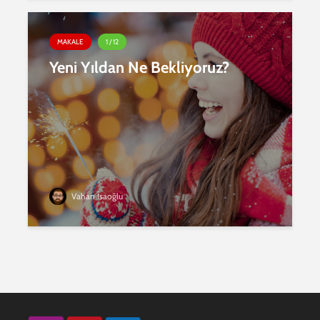
MAKALE
1 / 12
Yeni Yıldan Ne Bekliyoruz?
Vahan İsaoğlu