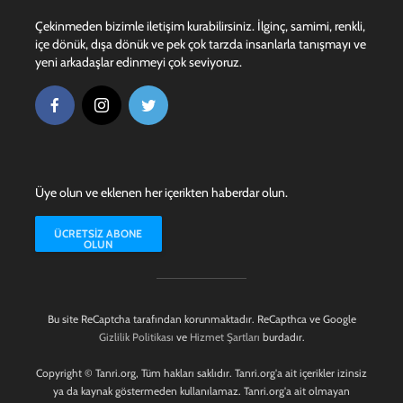
Çekinmeden bizimle iletişim kurabilirsiniz. İlginç, samimi, renkli,
içe dönük, dışa dönük ve pek çok tarzda insanlarla tanışmayı ve
yeni arkadaşlar edinmeyi çok seviyoruz.
Üye olun ve eklenen her içerikten haberdar olun.
ÜCRETSIZ ABONE
OLUN
Bu site ReCaptcha tarafından korunmaktadır. ReCapthca ve Google
Gizlilik Politikası
ve
Hizmet Şartları
burdadır.
Copyright © Tanri.org, Tüm hakları saklıdır. Tanri.org'a ait içerikler izinsiz
ya da kaynak göstermeden kullanılamaz. Tanri.org'a ait olmayan