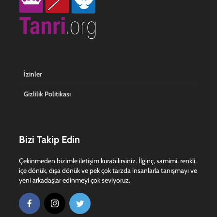
İzinler
Gizlilik Politikası
Bizi Takip Edin
Çekinmeden bizimle iletişim kurabilirsiniz. İlginç, samimi, renkli,
içe dönük, dışa dönük ve pek çok tarzda insanlarla tanışmayı ve
yeni arkadaşlar edinmeyi çok seviyoruz.