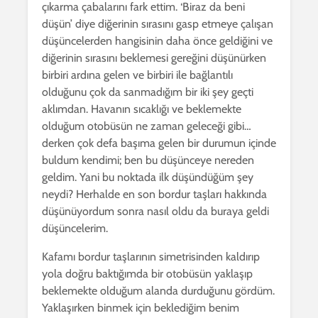
çıkarma çabalarını fark ettim. ‘Biraz da beni
düşün’ diye diğerinin sırasını gasp etmeye çalışan
düşüncelerden hangisinin daha önce geldiğini ve
diğerinin sırasını beklemesi gereğini düşünürken
birbiri ardına gelen ve birbiri ile bağlantılı
olduğunu çok da sanmadığım bir iki şey geçti
aklımdan. Havanın sıcaklığı ve beklemekte
olduğum otobüsün ne zaman geleceği gibi…
derken çok defa başıma gelen bir durumun içinde
buldum kendimi; ben bu düşünceye nereden
geldim. Yani bu noktada ilk düşündüğüm şey
neydi? Herhalde en son bordur taşları hakkında
düşünüyordum sonra nasıl oldu da buraya geldi
düşüncelerim.
Kafamı bordur taşlarının simetrisinden kaldırıp
yola doğru baktığımda bir otobüsün yaklaşıp
beklemekte olduğum alanda durduğunu gördüm.
Yaklaşırken binmek için beklediğim benim