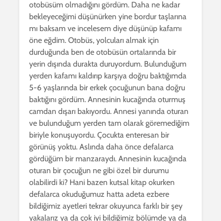
otobüsüm olmadığını gördüm. Daha ne kadar
bekleyeceğimi düşünürken yine bordur taşlarına
mı baksam ve incelesem diye düşünüp kafamı
öne eğdim. Otobüs, yolcuları almak için
durduğunda ben de otobüsün ortalarında bir
yerin dışında durakta duruyordum. Bulunduğum
yerden kafamı kaldırıp karşıya doğru baktığımda
5-6 yaşlarında bir erkek çocuğunun bana doğru
baktığını gördüm. Annesinin kucağında oturmuş
camdan dışarı bakıyordu. Annesi yanında oturan
ve bulunduğum yerden tam olarak göremediğim
biriyle konuşuyordu. Çocukta enteresan bir
görünüş yoktu. Aslında daha önce defalarca
gördüğüm bir manzaraydı. Annesinin kucağında
oturan bir çocuğun ne gibi özel bir durumu
olabilirdi ki? Hani bazen kutsal kitap okurken
defalarca okuduğumuz hatta adeta ezbere
bildiğimiz ayetleri tekrar okuyunca farklı bir şey
yakalarız ya da çok iyi bildiğimiz bölümde ya da