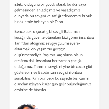
istekli olduğunu bir çocuk olarak bu dünyaya
gelmesinden anladığımız ve yaşadığımız
dünyada bu sevgiyi ve saflığı edinmemizi büyük
bir özlemle bekleyen bir Tanrı.
Bence tıpkı o çocuk gibi sevgili Babamızın
kucağında güvenle otururken bizi gören insanlara
Tanrı’dan aldığımız sevgiyi gülümseyerek
aktarmak için yaşımızın geçtiğini
düşünmemeliyiz. Yaşımız kaç olursa olsun
etrafımızdaki insanlara her zaman çocuğu
olduğumuz Tanrı’nın sevgisini yine bir çocuk gibi
gösterebilir ve Baba’mızın sevgisini onlara
sunabiliriz. Kim bilir belki bu sayede bizi camın
dışından izleyen kişiler gün gelir bulunduğumuz
otobüse de binerler.