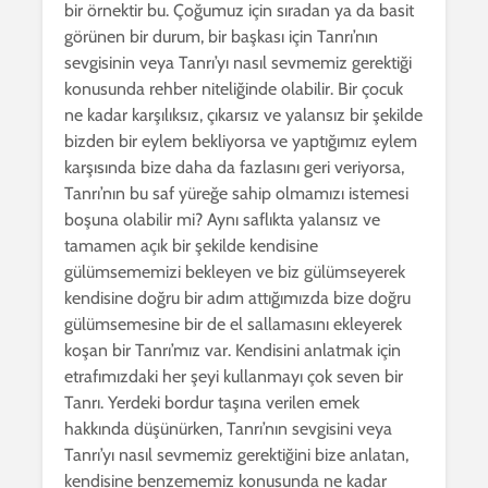
bir örnektir bu. Çoğumuz için sıradan ya da basit
görünen bir durum, bir başkası için Tanrı’nın
sevgisinin veya Tanrı’yı nasıl sevmemiz gerektiği
konusunda rehber niteliğinde olabilir. Bir çocuk
ne kadar karşılıksız, çıkarsız ve yalansız bir şekilde
bizden bir eylem bekliyorsa ve yaptığımız eylem
karşısında bize daha da fazlasını geri veriyorsa,
Tanrı’nın bu saf yüreğe sahip olmamızı istemesi
boşuna olabilir mi? Aynı saflıkta yalansız ve
tamamen açık bir şekilde kendisine
gülümsememizi bekleyen ve biz gülümseyerek
kendisine doğru bir adım attığımızda bize doğru
gülümsemesine bir de el sallamasını ekleyerek
koşan bir Tanrı’mız var. Kendisini anlatmak için
etrafımızdaki her şeyi kullanmayı çok seven bir
Tanrı. Yerdeki bordur taşına verilen emek
hakkında düşünürken, Tanrı’nın sevgisini veya
Tanrı’yı nasıl sevmemiz gerektiğini bize anlatan,
kendisine benzememiz konusunda ne kadar