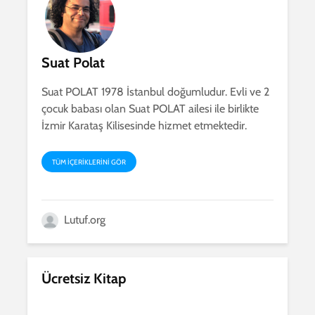
Suat Polat
Suat POLAT 1978 İstanbul doğumludur. Evli ve 2
çocuk babası olan Suat POLAT ailesi ile birlikte
İzmir Karataş Kilisesinde hizmet etmektedir.
TÜM IÇERIKLERINI GÖR
Lutuf.org
Ücretsiz Kitap