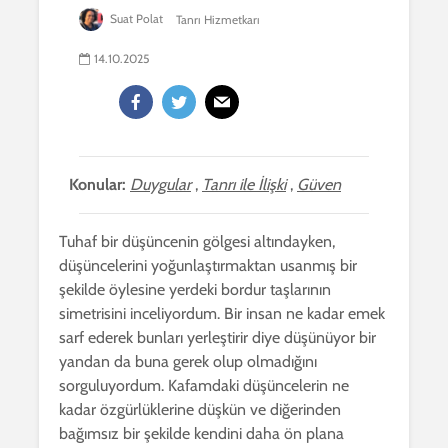
Suat Polat
Tanrı Hizmetkarı
14.10.2025
Konular:
Duygular
,
Tanrı ile İlişki
,
Güven
Tuhaf bir düşüncenin gölgesi altındayken,
düşüncelerini yoğunlaştırmaktan usanmış bir
şekilde öylesine yerdeki bordur taşlarının
simetrisini inceliyordum. Bir insan ne kadar emek
sarf ederek bunları yerleştirir diye düşünüyor bir
yandan da buna gerek olup olmadığını
sorguluyordum. Kafamdaki düşüncelerin ne
kadar özgürlüklerine düşkün ve diğerinden
bağımsız bir şekilde kendini daha ön plana