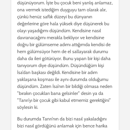
düşünüyorum. İşte bu çocuk beni yanlış anlamaz,
ona vermek istediğim duyguyu tam olarak alır,
çünkü henüz saflık düzeyi bu dünyanın
değerlerine göre hala yüksek diye düşünerek bu
olayı yaşadığımı düşündüm. Kendisine nasıl
davranacağımı merakla bekliyor ve kendisine
doğru bir gülümseme adımı attığımda kendisi de
hem gülümsüyor hem de el sallayarak durumu
daha da ileri götürüyor. Bunu yapan bir kişi daha
tanıyorum diye düşündüm. Düşündüğüm kişi
İsa’dan başkası değildi. Kendisine bir adım
yaklaşana koşması ile aynı durumda olduğumu
düşündüm. Zaten İsa’nın bir bildiği olmasa neden
”bırakın çocukları bana gelsinler” desin ya da
”Tanrı’yı bir çocuk gibi kabul etmemiz gerektiğini”
söylesin ki.
Bu durumda Tanrı’nın da bizi nasıl yakaladığını
bizi nasıl gördüğünü anlamak için bence harika