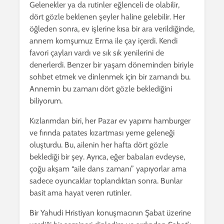
Gelenekler ya da rutinler eğlenceli de olabilir,
dört gözle beklenen şeyler haline gelebilir. Her
öğleden sonra, ev işlerine kısa bir ara verildiğinde,
annem komşumuz Erma ile çay içerdi. Kendi
favori çayları vardı ve sık sık yenilerini de
denerlerdi. Benzer bir yaşam döneminden biriyle
sohbet etmek ve dinlenmek için bir zamandı bu.
Annemin bu zamanı dört gözle beklediğini
biliyorum.
Kızlarımdan biri, her Pazar ev yapımı hamburger
ve fırında patates kızartması yeme geleneği
oluşturdu. Bu, ailenin her hafta dört gözle
beklediği bir şey. Ayrıca, eğer babaları evdeyse,
çoğu akşam “aile dans zamanı” yapıyorlar ama
sadece oyuncaklar toplandıktan sonra. Bunlar
basit ama hayat veren rutinler.
Bir Yahudi Hristiyan konuşmacının Şabat üzerine