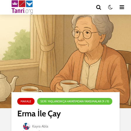
MAKALE
SERI: YAŞLANDIKÇA HAYATIMDAN YANSIMALAR (9 / 11)
Erma İle Çay
Kayra Abla