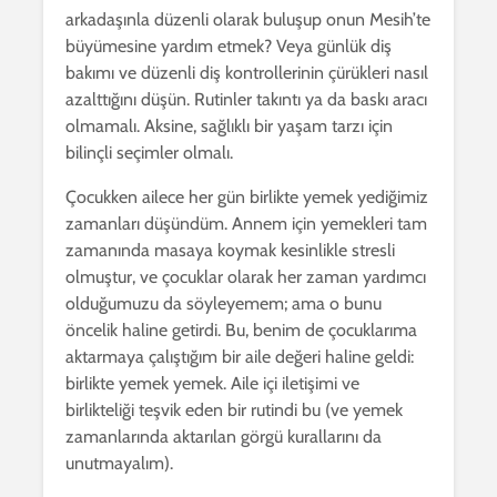
arkadaşınla düzenli olarak buluşup onun Mesih’te
büyümesine yardım etmek? Veya günlük diş
bakımı ve düzenli diş kontrollerinin çürükleri nasıl
azalttığını düşün. Rutinler takıntı ya da baskı aracı
olmamalı. Aksine, sağlıklı bir yaşam tarzı için
bilinçli seçimler olmalı.
Çocukken ailece her gün birlikte yemek yediğimiz
zamanları düşündüm. Annem için yemekleri tam
zamanında masaya koymak kesinlikle stresli
olmuştur, ve çocuklar olarak her zaman yardımcı
olduğumuzu da söyleyemem; ama o bunu
öncelik haline getirdi. Bu, benim de çocuklarıma
aktarmaya çalıştığım bir aile değeri haline geldi:
birlikte yemek yemek. Aile içi iletişimi ve
birlikteliği teşvik eden bir rutindi bu (ve yemek
zamanlarında aktarılan görgü kurallarını da
unutmayalım).