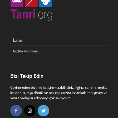
İzinler
Gizlilik Politikası
Bizi Takip Edin
Çekinmeden bizimle iletişim kurabilirsiniz. İlginç, samimi, renkli,
içe dönük, dışa dönük ve pek çok tarzda insanlarla tanışmayı ve
yeni arkadaşlar edinmeyi çok seviyoruz.