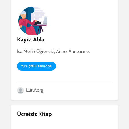
Kayra Abla
İsa Mesih Öğrencisi, Anne, Anneanne.
TÜM IÇERIKLERINI GÖR
Lutuf.org
Ücretsiz Kitap