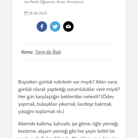
İsa Mesih Öğrencisi, Anne, Anneanne.
18.06.2025
Konu:
Tanrı ile İlişki
Büyürken günlük rutinlerin var mıydı? Ailen sana
günlük olarak yaptırdığı sorumluluklar verir miydi?
Her gün karşılaştığın beklentiler nelerdi? (Ödev
yapmak, bulaşıkları yıkamak, kardeşe bakmak,
yatağını toplamak vb.)
Ailemde kalkma, kahvaltı, işe gitme, öğle yemeği,
kestirme, akşam yemeği gibi her şeyin belirli bir