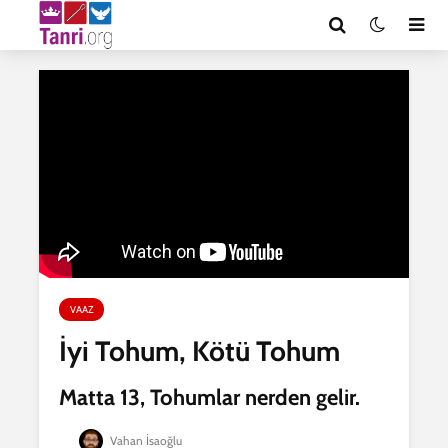
VAAZ
İyi Tohum, Kötü Tohum
Matta 13, Tohumlar nerden gelir.
Vahan İsaoğlu