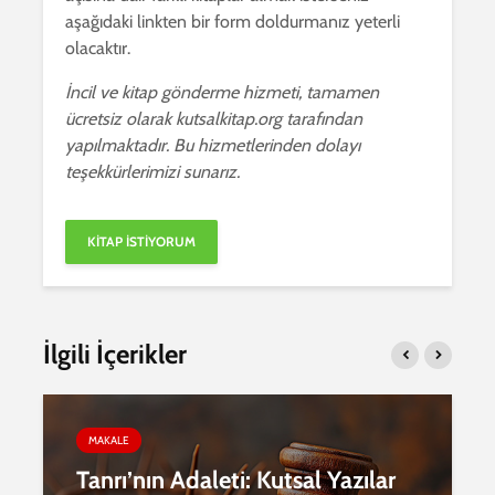
aşağıdaki linkten bir form doldurmanız yeterli
olacaktır.
İncil ve kitap gönderme hizmeti, tamamen
ücretsiz olarak kutsalkitap.org tarafından
yapılmaktadır. Bu hizmetlerinden dolayı
teşekkürlerimizi sunarız.
İlgili İçerikler
MAKALE
Tanrı’nın Adaleti: Kutsal Yazılar