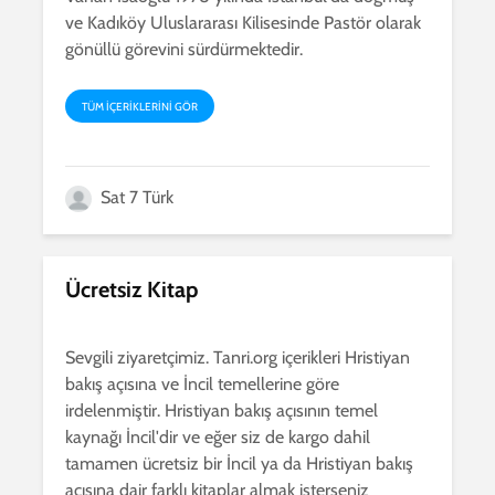
ve Kadıköy Uluslararası Kilisesinde Pastör olarak
gönüllü görevini sürdürmektedir.
TÜM IÇERIKLERINI GÖR
Sat 7 Türk
Ücretsiz Kitap
Sevgili ziyaretçimiz. Tanri.org içerikleri Hristiyan
bakış açısına ve İncil temellerine göre
irdelenmiştir. Hristiyan bakış açısının temel
kaynağı İncil'dir ve eğer siz de kargo dahil
tamamen ücretsiz bir İncil ya da Hristiyan bakış
açısına dair farklı kitaplar almak isterseniz