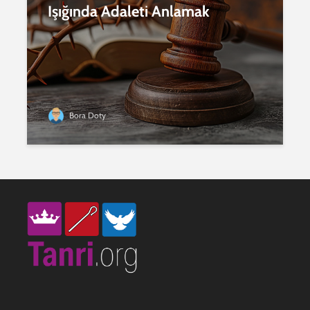
Işığında Adaleti Anlamak
Bora Doty