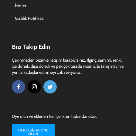
İzinler
Gizlilik Politikası
Bizi Takip Edin
Çekinmeden bizimle iletişim kurabilirsiniz. İlginç, samimi, renkli,
içe dönük, dışa dönük ve pek çok tarzda insanlarla tanışmayı ve
yeni arkadaşlar edinmeyi çok seviyoruz.
Üye olun ve eklenen her içerikten haberdar olun.
ÜCRETSIZ ABONE
OLUN