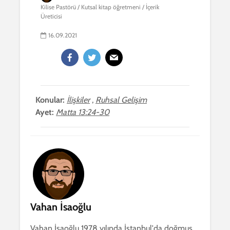
Kilise Pastörü / Kutsal kitap öğretmeni / İçerik
Üreticisi
16.09.2021
Konular:
İlişkiler
,
Ruhsal Gelişim
Ayet:
Matta 13:24-30
Vahan İsaoğlu
Vahan İsaoğlu 1978 yılında İstanbul'da doğmuş