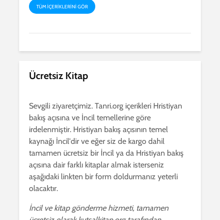
TÜM IÇERIKLERINI GÖR
Ücretsiz Kitap
Sevgili ziyaretçimiz. Tanri.org içerikleri Hristiyan
bakış açısına ve İncil temellerine göre
irdelenmiştir. Hristiyan bakış açısının temel
kaynağı İncil'dir ve eğer siz de kargo dahil
tamamen ücretsiz bir İncil ya da Hristiyan bakış
açısına dair farklı kitaplar almak isterseniz
aşağıdaki linkten bir form doldurmanız yeterli
olacaktır.
İncil ve kitap gönderme hizmeti, tamamen
ücretsiz olarak kutsalkitap.org tarafından