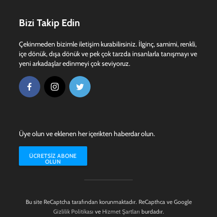
Bizi Takip Edin
Çekinmeden bizimle iletişim kurabilirsiniz. İlginç, samimi, renkli,
içe dönük, dışa dönük ve pek çok tarzda insanlarla tanışmayı ve
yeni arkadaşlar edinmeyi çok seviyoruz.
Üye olun ve eklenen her içerikten haberdar olun.
ÜCRETSIZ ABONE
OLUN
Bu site ReCaptcha tarafından korunmaktadır. ReCapthca ve Google
Gizlilik Politikası
ve
Hizmet Şartları
burdadır.