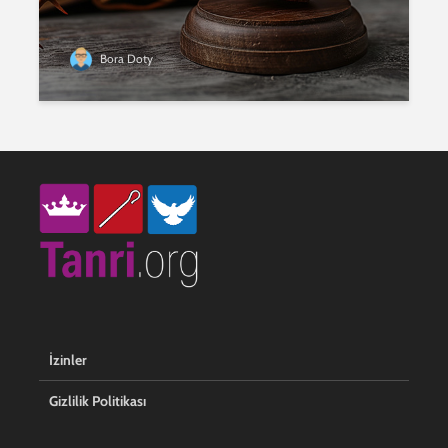
Bora Doty
İzinler
Gizlilik Politikası