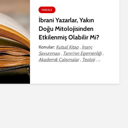
MAKALE
İbrani Yazarlar, Yakın
Doğu Mitolojisinden
Etkilenmiş Olabilir Mi?
Konular:
Kutsal Kitap
,
İnanç
Savunması
,
Tanrı'nın Egemenliği
,
Akademik Çalışmalar
,
Teoloji
, ...