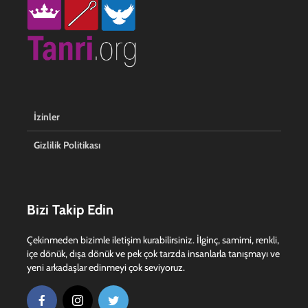
İzinler
Gizlilik Politikası
Bizi Takip Edin
Çekinmeden bizimle iletişim kurabilirsiniz. İlginç, samimi, renkli,
içe dönük, dışa dönük ve pek çok tarzda insanlarla tanışmayı ve
yeni arkadaşlar edinmeyi çok seviyoruz.