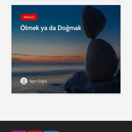
MAKALE
Ölmek ya da Doğmak
Ilgaz Göğüş