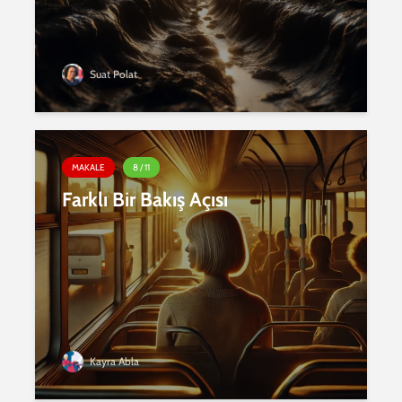
Suat Polat
MAKALE
8 / 11
Farklı Bir Bakış Açısı
Kayra Abla