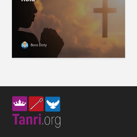
Bora Doty