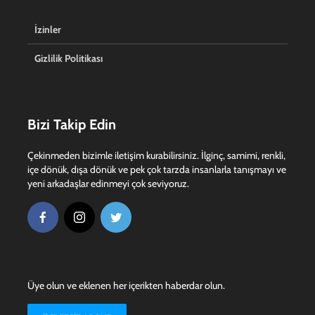
İzinler
Gizlilik Politikası
Bizi Takip Edin
Çekinmeden bizimle iletişim kurabilirsiniz. İlginç, samimi, renkli,
içe dönük, dışa dönük ve pek çok tarzda insanlarla tanışmayı ve
yeni arkadaşlar edinmeyi çok seviyoruz.
Üye olun ve eklenen her içerikten haberdar olun.