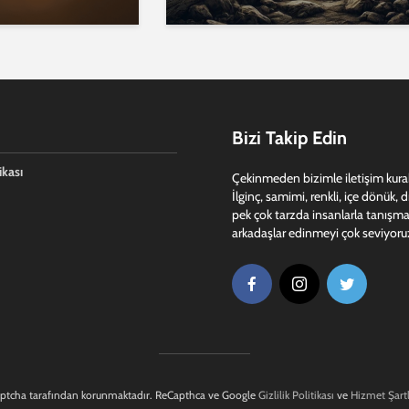
Bizi Takip Edin
ikası
Çekinmeden bizimle iletişim kurabi
İlginç, samimi, renkli, içe dönük, 
pek çok tarzda insanlarla tanışma
arkadaşlar edinmeyi çok seviyoru
aptcha tarafından korunmaktadır. ReCapthca ve Google
Gizlilik Politikası
ve
Hizmet Şartl