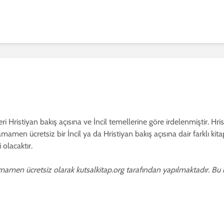
leri Hristiyan bakış açısına ve İncil temellerine göre irdelenmiştir. Hr
tamamen ücretsiz bir İncil ya da Hristiyan bakış açısına dair farklı kit
 olacaktır.
mamen ücretsiz olarak kutsalkitap.org tarafından yapılmaktadır. Bu