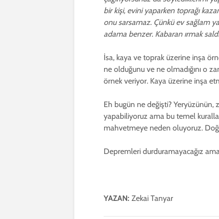
bir kişi, evini yaparken toprağı kaz
onu sarsamaz. Çünkü ev sağlam yapı
adama benzer. Kabaran ırmak saldırı
İsa, kaya ve toprak üzerine inşa örn
ne olduğunu ve ne olmadığını o zaman
örnek veriyor. Kaya üzerine inşa et
Eh bugün ne değişti? Yeryüzünün, zem
yapabiliyoruz ama bu temel kurallar
mahvetmeye neden oluyoruz. Doğrud
Depremleri durduramayacağız ama bun
YAZAN:
Zekai Tanyar