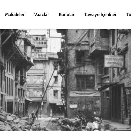
Makaleler
Vaazlar
Konular
Tavsiye İçerikler
Tü