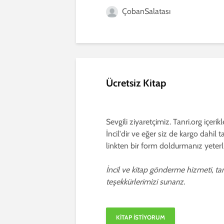
ÇobanSalatası
Ücretsiz Kitap
Sevgili ziyaretçimiz. Tanri.org içerik
İncil'dir ve eğer siz de kargo dahil 
linkten bir form doldurmanız yeterli
İncil ve kitap gönderme hizmeti, ta
teşekkürlerimizi sunarız.