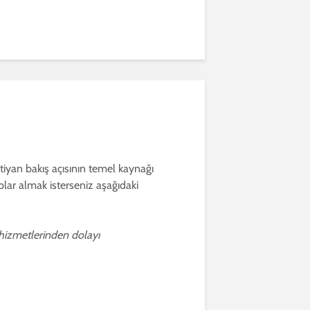
istiyan bakış açısının temel kaynağı
aplar almak isterseniz aşağıdaki
 hizmetlerinden dolayı