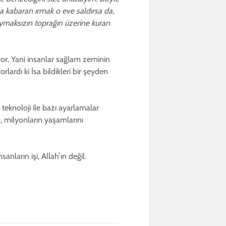
la kabaran ırmak o eve saldırsa da,
ymaksızın toprağın üzerine kuran
riyor. Yani insanlar sağlam zeminin
ardı ki İsa bildikleri bir şeyden
 teknoloji ile bazı ayarlamalar
, milyonların yaşamlarını
ların işi, Allah’ın değil.