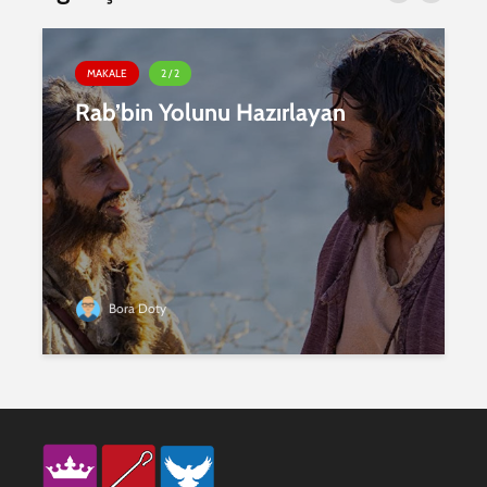
MAKALE
2 / 2
Rab’bin Yolunu Hazırlayan
Bora Doty