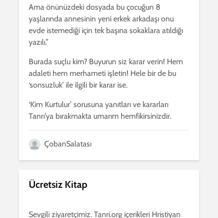
Ama önünüzdeki dosyada bu çocuğun 8
yaşlarında annesinin yeni erkek arkadaşı onu
evde istemediği için tek başına sokaklara atıldığı
yazılı.”
Burada suçlu kim? Buyurun siz karar verin! Hem
adaleti hem merhameti işletin! Hele bir de bu
‘sonsuzluk’ ile ilgili bir karar ise.
‘Kim Kurtulur’ sorusuna yanıtları ve kararları
Tanrı’ya bırakmakta umarım hemfikirsinizdir.
ÇobanSalatası
Ücretsiz Kitap
Sevgili ziyaretçimiz. Tanri.org içerikleri Hristiyan