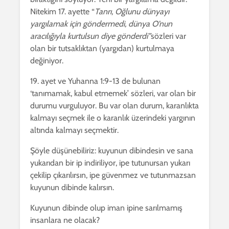
Nitekim 17. ayette “
Tanrı, Oğlunu dünyayı
yargılamak için göndermedi, dünya O’nun
aracılığıyla kurtulsun diye gönderdi”
sözleri var
olan bir tutsaklıktan (yargıdan) kurtulmaya
değiniyor.
19. ayet ve Yuhanna 1:9-13 de bulunan
‘tanımamak, kabul etmemek’ sözleri, var olan bir
durumu vurguluyor. Bu var olan durum, karanlıkta
kalmayı seçmek ile o karanlık üzerindeki yargının
altında kalmayı seçmektir.
Şöyle düşünebiliriz: kuyunun dibindesin ve sana
yukarıdan bir ip indiriliyor, ipe tutunursan yukarı
çekilip çıkarılırsın, ipe güvenmez ve tutunmazsan
kuyunun dibinde kalırsın.
Kuyunun dibinde olup iman ipine sarılmamış
insanlara ne olacak?