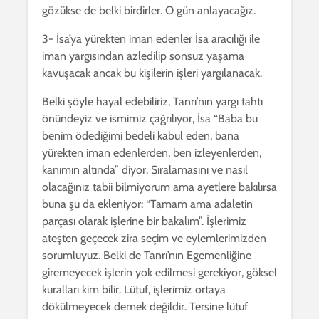
gözükse de belki birdirler. O gün anlayacağız.
3- İsa’ya yürekten iman edenler İsa aracılığı ile
iman yargısından azledilip sonsuz yaşama
kavuşacak ancak bu kişilerin işleri yargılanacak.
Belki şöyle hayal edebiliriz, Tanrı’nın yargı tahtı
önündeyiz ve ismimiz çağrılıyor, İsa “Baba bu
benim ödediğimi bedeli kabul eden, bana
yürekten iman edenlerden, ben izleyenlerden,
kanımın altında” diyor. Sıralamasını ve nasıl
olacağınız tabii bilmiyorum ama ayetlere bakılırsa
buna şu da ekleniyor: “Tamam ama adaletin
parçası olarak işlerine bir bakalım”. İşlerimiz
ateşten geçecek zira seçim ve eylemlerimizden
sorumluyuz. Belki de Tanrı’nın Egemenliğine
giremeyecek işlerin yok edilmesi gerekiyor, göksel
kuralları kim bilir. Lütuf, işlerimiz ortaya
dökülmeyecek demek değildir. Tersine lütuf