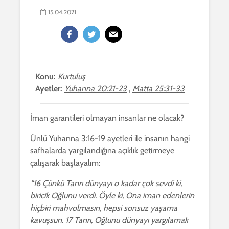
15.04.2021
Konu:
Kurtuluş
Ayetler:
Yuhanna 20:21-23
,
Matta 25:31-33
İman garantileri olmayan insanlar ne olacak?
Ünlü Yuhanna 3:16-19 ayetleri ile insanın hangi
safhalarda yargılandığına açıklık getirmeye
çalışarak başlayalım:
“16 Çünkü Tanrı dünyayı o kadar çok sevdi ki,
biricik Oğlunu verdi. Öyle ki, Ona iman edenlerin
hiçbiri mahvolmasın, hepsi sonsuz yaşama
kavuşsun. 17 Tanrı, Oğlunu dünyayı yargılamak