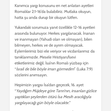
Kanımca yargı konusunu en net anlatan ayetleri
Romalılar 2:1-16’da bulabiliriz. Mutlaka okuyun,
hatta şu anda durup bir okuyun lütfen.
Yukarıdaki sorumuza yanıt özellikle 12-16 ayetleri
arasında bulunuyor. Herkes yargılanacak. İnanan
ve inanmayan (Yahudi olan ve olmayan), bilen
bilmeyen, herkes ve de ayrım olmayacak.
Eylemlerimiz bizi ele veriyor ve vicdanlarımız da
tanıklarımızdır. Mesele Hristiyan/İsevi
etiketlerimiz değil. İsa’nın Romalı yüzbaşı için
“
İsrail de bile böyle iman görmedim
” (Luka 7:9)
sözlerini anımsayın.
Hepimizin yargısı İsa’dan geçecek, 16. ayet
“
Yaydığım Müjdeye göre Tanrı’nın, insanları gizlice
yaptıkları şeylerden ötürü İsa Mesih aracılığıyla
yargılayacağı gün böyle olacaktır.”