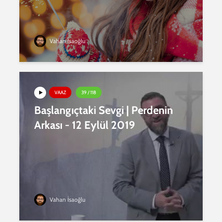
Vahan İsaoğlu
VAAZ
39 / 118
Başlangıçtaki Sevgi | Perdenin
Arkası - 12 Eylül 2019
Vahan İsaoğlu