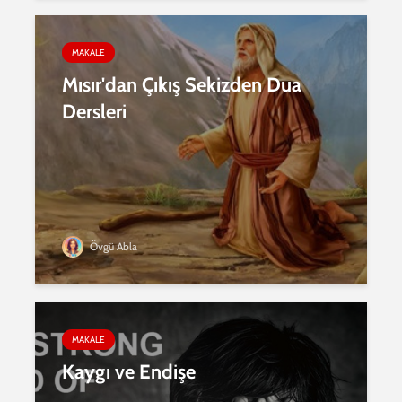
MAKALE
Mısır'dan Çıkış Sekizden Dua
Dersleri
Övgü Abla
MAKALE
Kaygı ve Endişe