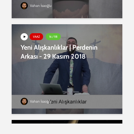
Vahan İsaoğlu
VAAZ
16 / 118
Yeni Alışkanlıklar | Perdenin
Arkası - 29 Kasım 2018
Vahan İsaoğlu
VAAZ
15 / 118