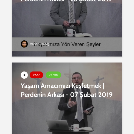
Vahan İsaoğlu
VAAZ
23 / 118
Yaşam Amacımızı Keşfetmek |
Perdenin Arkası - 07 Şubat 2019