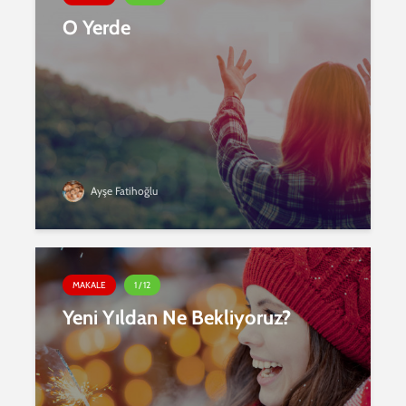
O Yerde
Ayşe Fatihoğlu
MAKALE
1 / 12
Yeni Yıldan Ne Bekliyoruz?