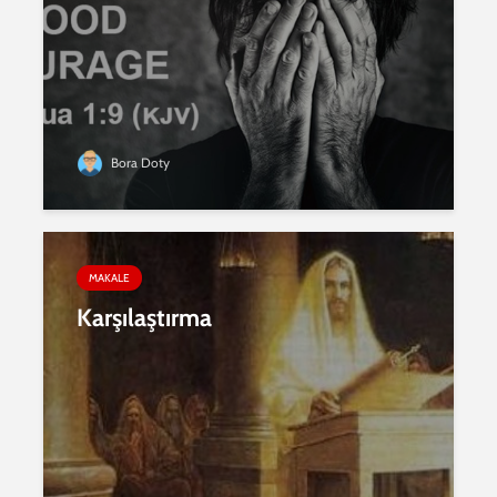
Bora Doty
MAKALE
Karşılaştırma