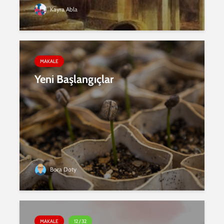
Kayra Abla
MAKALE
Yeni Başlangıçlar
Bora Doty
MAKALE
12 / 32